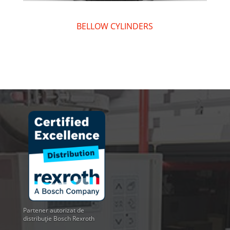
BELLOW CYLINDERS
Partener autorizat de
distribuție Bosch Rexroth