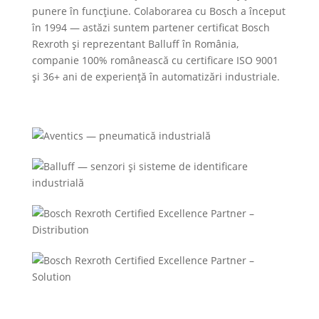
punere în funcțiune. Colaborarea cu Bosch a început
în 1994 — astăzi suntem partener certificat Bosch
Rexroth și reprezentant Balluff în România,
companie 100% românească cu certificare ISO 9001
și 36+ ani de experiență în automatizări industriale.