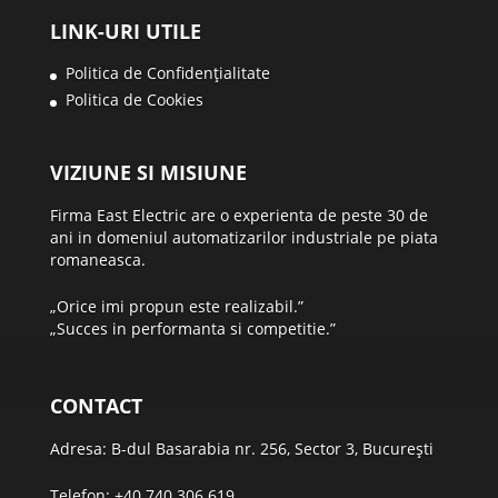
LINK-URI UTILE
Politica de Confidențialitate
Politica de Cookies
VIZIUNE SI MISIUNE
Firma East Electric are o experienta de peste 30 de
ani in domeniul automatizarilor industriale pe piata
romaneasca.
„Orice imi propun este realizabil.”
„Succes in performanta si competitie.”
CONTACT
Adresa: B-dul Basarabia nr. 256, Sector 3, București
Telefon:
+40 740 306 619