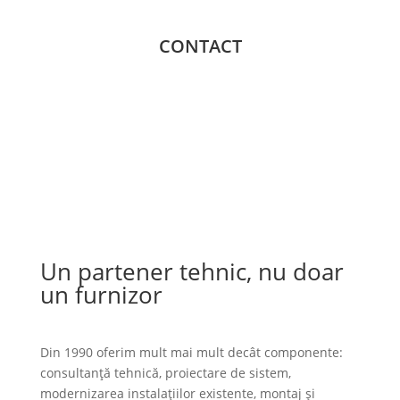
CONTACT
Un partener tehnic, nu doar
un furnizor
Din 1990 oferim mult mai mult decât componente:
consultanță tehnică, proiectare de sistem,
modernizarea instalațiilor existente, montaj și