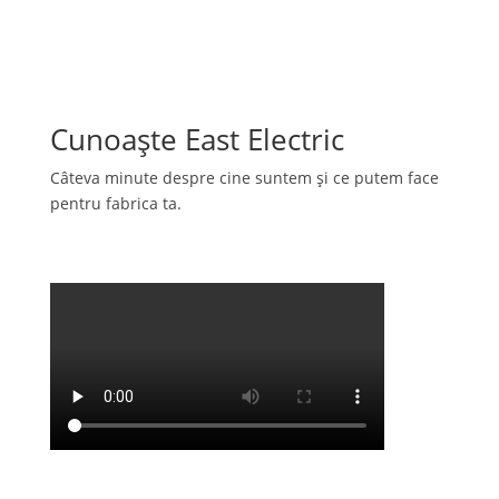
Cunoaște East Electric
Câteva minute despre cine suntem și ce putem face
pentru fabrica ta.