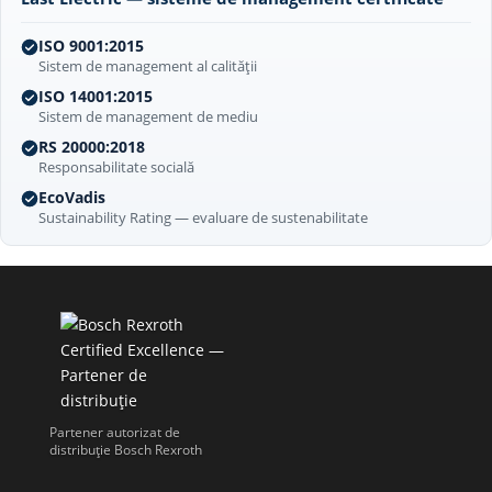
ISO 9001:2015
Sistem de management al calității
ISO 14001:2015
Sistem de management de mediu
RS 20000:2018
Responsabilitate socială
EcoVadis
Sustainability Rating — evaluare de sustenabilitate
Partener autorizat de
distribuție Bosch Rexroth