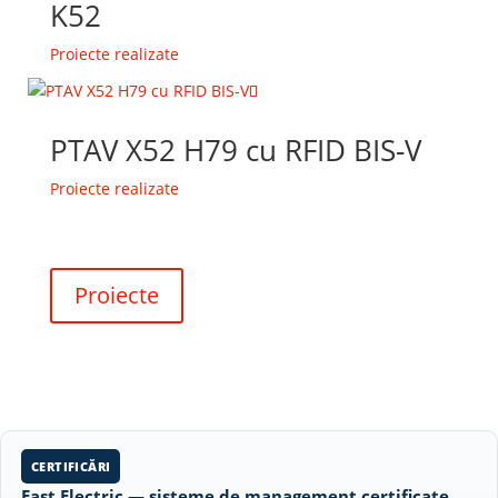
K52
Proiecte realizate
PTAV X52 H79 cu RFID BIS-V
Proiecte realizate
Proiecte
CERTIFICĂRI
East Electric — sisteme de management certificate